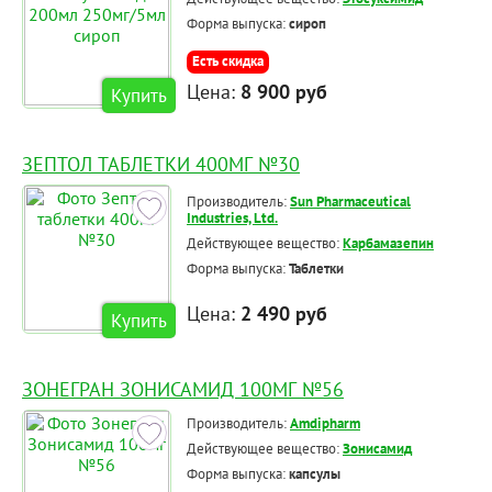
Форма выпуска:
сироп
Есть скидка
Цена:
8 900 руб
Купить
ЗЕПТОЛ ТАБЛЕТКИ 400МГ №30
Производитель:
Sun Pharmaceutical
Industries, Ltd.
Действующее вещество:
Карбамазепин
Форма выпуска:
Таблетки
Цена:
2 490 руб
Купить
ЗОНЕГРАН ЗОНИСАМИД 100МГ №56
Производитель:
Amdipharm
Действующее вещество:
Зонисамид
Форма выпуска:
капсулы