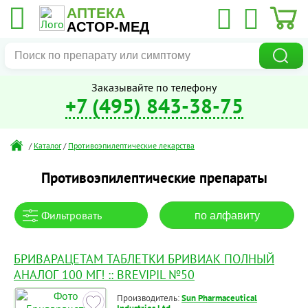
АПТЕКА
АСТОР-МЕД
Заказывайте по телефону
+7 (495) 843-38-75
/
Каталог
/
Противоэпилептические лекарства
Противоэпилептические препараты
Фильтровать
по алфавиту
БРИВАРАЦЕТАМ ТАБЛЕТКИ БРИВИАК ПОЛНЫЙ
АНАЛОГ 100 МГ! :: BREVIPIL №50
Производитель:
Sun Pharmaceutical