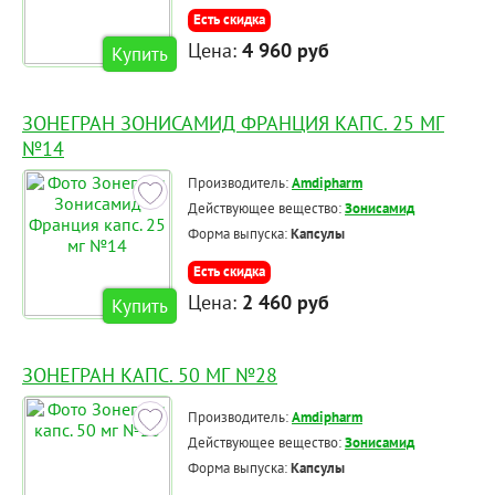
Есть скидка
Цена:
4 960 руб
Купить
ЗОНЕГРАН ЗОНИСАМИД ФРАНЦИЯ КАПС. 25 МГ
№14
Производитель:
Amdipharm
Действующее вещество:
Зонисамид
Форма выпуска:
Капсулы
Есть скидка
Цена:
2 460 руб
Купить
ЗОНЕГРАН КАПС. 50 МГ №28
Производитель:
Amdipharm
Действующее вещество:
Зонисамид
Форма выпуска:
Капсулы