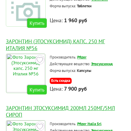
Форма выпуска:
Таблетки
Цена:
1 960 руб
Купить
ЗАРОНТИН (ЭТОСУКСИМИД) КАПС. 250 МГ
ИТАЛИЯ №56
Производитель:
Pfizer
Действующее вещество:
Этосуксимид
Форма выпуска:
Капсулы
Есть скидка
Цена:
7 900 руб
Купить
ЗАРОНТИН ЭТОСУКСИМИД 200МЛ 250МГ/5МЛ
СИРОП
Производитель:
Pfizer Italia Srl
Действующее вещество:
Этосуксимид