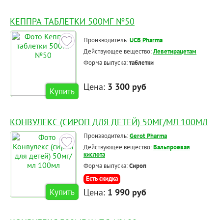
КЕППРА ТАБЛЕТКИ 500МГ №50
Производитель:
UCB Pharma
Действующее вещество:
Леветирацетам
Форма выпуска:
таблетки
Цена:
3 300 руб
Купить
КОНВУЛЕКС (СИРОП ДЛЯ ДЕТЕЙ) 50МГ/МЛ 100МЛ
Производитель:
Gerot Pharma
Действующее вещество:
Вальпроевая
кислота
Форма выпуска:
Сироп
Есть скидка
Цена:
1 990 руб
Купить