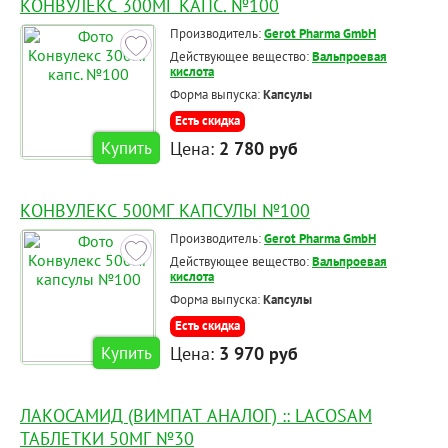
КОНВУЛЕКС 300МГ КАПС. №100
Производитель:
Gerot Pharma GmbH
Действующее вещество:
Вальпроевая
кислота
Форма выпуска:
Капсулы
Есть скидка
Цена:
2 780 руб
Купить
КОНВУЛЕКС 500МГ КАПСУЛЫ №100
Производитель:
Gerot Pharma GmbH
Действующее вещество:
Вальпроевая
кислота
Форма выпуска:
Капсулы
Есть скидка
Цена:
3 970 руб
Купить
ЛАКОСАМИД (ВИМПАТ АНАЛОГ) :: LACOSAM
ТАБЛЕТКИ 50МГ №30