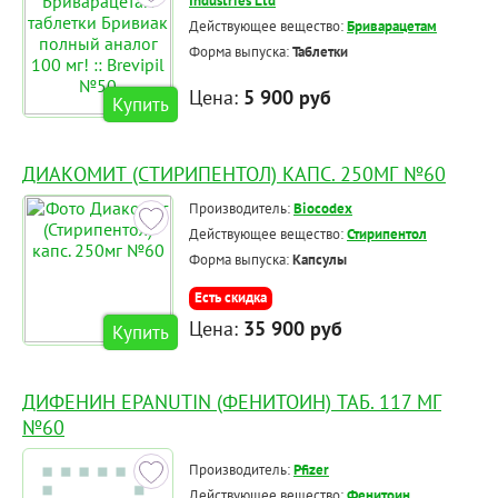
Industries Ltd
Действующее вещество:
Бриварацетам
Форма выпуска:
Таблетки
Цена:
5 900 руб
Купить
ДИАКОМИТ (СТИРИПЕНТОЛ) КАПС. 250МГ №60
Производитель:
Biocodex
Действующее вещество:
Стирипентол
Форма выпуска:
Капсулы
Есть скидка
Цена:
35 900 руб
Купить
ДИФЕНИН EPANUTIN (ФЕНИТОИН) ТАБ. 117 МГ
№60
Производитель:
Pfizer
Действующее вещество:
Фенитоин