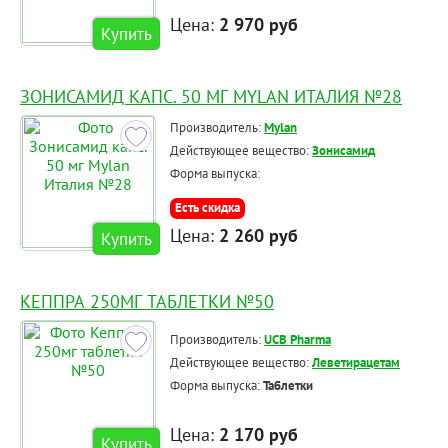
Цена:
2 970 руб
Купить
ЗОНИСАМИД КАПС. 50 МГ MYLAN ИТАЛИЯ №28
Производитель:
Mylan
Действующее вещество:
Зонисамид
Форма выпуска:
Есть скидка
Цена:
2 260 руб
Купить
КЕППРА 250МГ ТАБЛЕТКИ №50
Производитель:
UCB Pharma
Действующее вещество:
Леветирацетам
Форма выпуска:
Таблетки
Цена:
2 170 руб
Купить