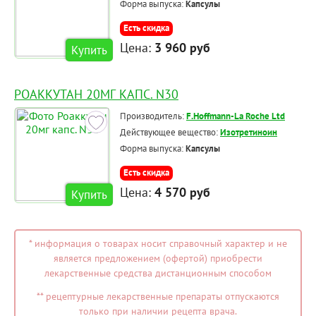
Форма выпуска:
Капсулы
Есть скидка
Цена:
3 960 руб
Купить
РОАККУТАН 20МГ КАПС. N30
Производитель:
F.Hoffmann-La Roche Ltd
Действующее вещество:
Изотретиноин
Форма выпуска:
Капсулы
Есть скидка
Цена:
4 570 руб
Купить
* информация о товарах носит справочный характер и не
является предложением (офертой) приобрести
лекарственные средства дистанционным способом
** рецептурные лекарственные препараты отпускаются
только при наличии рецепта врача.