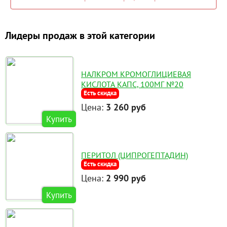
Лидеры продаж в этой категории
НАЛКРОМ КРОМОГЛИЦИЕВАЯ
КИСЛОТА КАПС, 100МГ №20
Есть скидка
Цена:
3 260 руб
Купить
ПЕРИТОЛ (ЦИПРОГЕПТАДИН)
Есть скидка
Цена:
2 990 руб
Купить