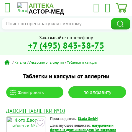
АПТЕКА
АСТОР-МЕД
Заказывайте по телефону
+7 (495) 843-38-75
/
Каталог
/
Лекарство от аллергии
/
Таблетки и капсулы
Таблетки и капсулы от аллергии
Фильтровать
по алфавиту
ДАОСИН ТАБЛЕТКИ №10
Производитель:
Stada GmbH
Действующее вещество:
натуральный
фермент диаминоксидаза (из экстракта