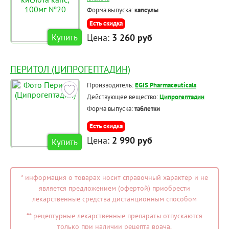
Форма выпуска:
капсулы
Есть скидка
Цена:
3 260 руб
Купить
ПЕРИТОЛ (ЦИПРОГЕПТАДИН)
Производитель:
EGIS Pharmaceuticals
Действующее вещество:
Ципрогептадин
Форма выпуска:
таблетки
Есть скидка
Цена:
2 990 руб
Купить
* информация о товарах носит справочный характер и не
является предложением (офертой) приобрести
лекарственные средства дистанционным способом
** рецептурные лекарственные препараты отпускаются
только при наличии рецепта врача.