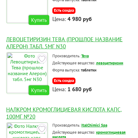
Есть скидка
Цена:
4 980 руб
Купить
ЛЕВОЦЕТИРИЗИН ТЕВА (ПРОШЛОЕ НАЗВАНИЕ
АЛЕРОН) ТАБЛ. 5МГ N30
Производитель:
Teva
Действующее вещество:
левоцетиризин
Форма выпуска:
таблетки
Есть скидка
Цена:
1 680 руб
Купить
НАЛКРОМ КРОМОГЛИЦИЕВАЯ КИСЛОТА КАПС,
100МГ №20
Производитель:
ItalChimici Spa
Действующее вещество:
кромоглициевая
кислота