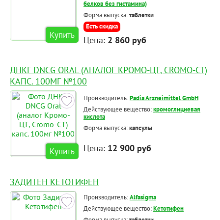
белков без гистамина)
Форма выпуска:
таблетки
Есть скидка
Купить
Цена:
2 860 руб
ДНКГ DNCG ORAL (АНАЛОГ КРОМО-ЦТ, CROMO-CT)
КАПС. 100МГ №100
Производитель:
Padia Arzneimittel GmbH
Действующее вещество:
кромоглициевая
кислота
Форма выпуска:
капсулы
Цена:
12 900 руб
Купить
ЗАДИТЕН КЕТОТИФЕН
Производитель:
Alfasigma
Действующее вещество:
Кетотифен
Форма выпуска:
таблетки