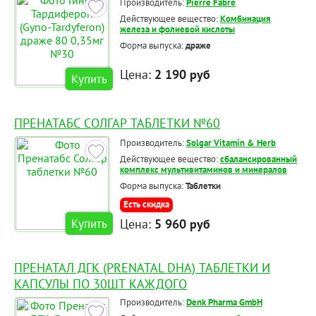
Производитель:
Pierre Fabre
Действующее вещество:
Комбинация
железа и фолиевой кислоты
Форма выпуска:
драже
Цена:
2 190 руб
Купить
ПРЕНАТАБС СОЛГАР ТАБЛЕТКИ №60
Производитель:
Solgar Vitamin & Herb
Действующее вещество:
сбалансированный
комплекс мультивитаминов и минералов
Форма выпуска:
Таблетки
Есть скидка
Цена:
5 960 руб
Купить
ПРЕНАТАЛ ДГК (PRENATAL DHA) ТАБЛЕТКИ И
КАПСУЛЫ ПО 30ШТ КАЖДОГО
Производитель:
Denk Pharma GmbH