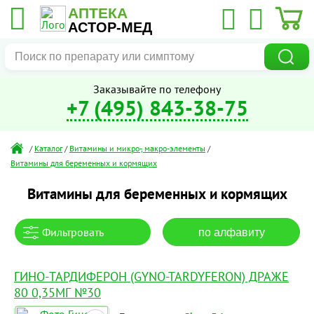
АПТЕКА
АСТОР-МЕД
Заказывайте по телефону
+7 (495) 843-38-75
/
Каталог
/
Витамины и микро-, макро-элементы
/
Витамины для беременных и кормящих
Витамины для беременных и кормящих
Фильтровать
по алфавиту
ГИНО-ТАРДИФЕРОН (GYNO-TARDYFERON) ДРАЖЕ
80 0,35МГ №30