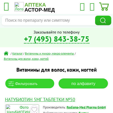
АПТЕКА
АСТОР-МЕД
Заказывайте по телефону
+7 (495) 843-38-75
/
Каталог
/
Витамины и микро-, макро-элементы
/
Витамины для волос, кожи, ногтей
Витамины для волос, кожи, ногтей
Фильтровать
по алфавиту
НАТУБИОТИН 5МГ ТАБЛЕТКИ №50
Производитель:
Rodisma-Med Pharma GmbH