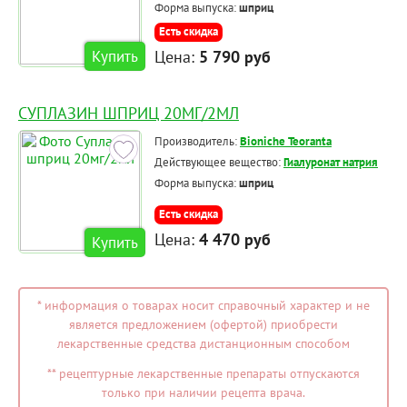
Форма выпуска:
шприц
Есть скидка
Цена:
5 790 руб
Купить
СУПЛАЗИН ШПРИЦ 20МГ/2МЛ
Производитель:
Bioniche Teoranta
Действующее вещество:
Гиалуронат натрия
Форма выпуска:
шприц
Есть скидка
Цена:
4 470 руб
Купить
* информация о товарах носит справочный характер и не
является предложением (офертой) приобрести
лекарственные средства дистанционным способом
** рецептурные лекарственные препараты отпускаются
только при наличии рецепта врача.