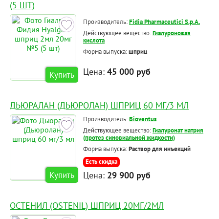
(5 ШТ)
Производитель:
Fidia Pharmaceutici S.p.A.
Действующее вещество:
Гиалуроновая
кислота
Форма выпуска:
шприц
Цена:
45 000 руб
Купить
ДЬЮРАЛАН (ДЬЮРОЛАН) ШПРИЦ 60 МГ/3 МЛ
Производитель:
Bioventus
Действующее вещество:
Гиалуронат натрия
(протез синовиальной жидкости)
Форма выпуска:
Раствор для инъекций
Есть скидка
Цена:
29 900 руб
Купить
ОСТЕНИЛ (OSTENIL) ШПРИЦ 20МГ/2МЛ