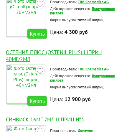
Производитель:
TRB Chemedica AG
Действующее вещество:
Гиалуроновая
кислота
Форма выпуска:
готовый шприц
Цена:
4 300 руб
Купить
ОСТЕНИЛ ПЛЮС (OSTENIL PLUS) ШПРИЦ
40МГ/2МЛ
Производитель:
TRB Chemedica AG
Действующее вещество:
Гиалуроновая
кислота
Форма выпуска:
готовый шприц
Цена:
12 900 руб
Купить
СИНВИСК 16МГ 2МЛ ШПРИЦ №3
Производитель:
Genzyme