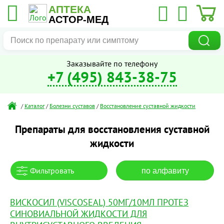
АПТЕКА
АСТОР-МЕД
Заказывайте по телефону
+7 (495) 843-38-75
/
Каталог
/
Болезни суставов
/
Восстановление суставной жидкости
Препараты для восстановления суставной
жидкости
Фильтровать
по алфавиту
ВИСКОСИЛ (VISCOSEAL) 50МГ/10МЛ ПРОТЕЗ
СИНОВИАЛЬНОЙ ЖИДКОСТИ ДЛЯ