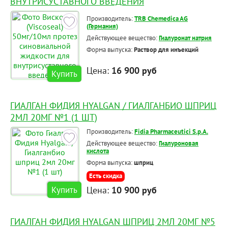
ВНУТРИСУСТАВНОГО ВВЕДЕНИЯ
Производитель:
TRB Chemedica AG
(Германия)
Действующее вещество:
Гиалуронат натрия
Форма выпуска:
Раствор для инъекций
Цена:
16 900 руб
Купить
ГИАЛГАН ФИДИЯ HYALGAN / ГИАЛГАНБИО ШПРИЦ
2МЛ 20МГ №1 (1 ШТ)
Производитель:
Fidia Pharmaceutici S.p.A.
Действующее вещество:
Гиалуроновая
кислота
Форма выпуска:
шприц
Есть скидка
Цена:
10 900 руб
Купить
ГИАЛГАН ФИДИЯ HYALGAN ШПРИЦ 2МЛ 20МГ №5