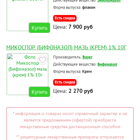
Действующее вещество:
Энилконазол
Форма выпуска:
флакон
Есть скидка
Цена:
7 900 руб
Купить
МИКОСПОР (БИФОНАЗОЛ) МАЗЬ (КРЕМ) 1% 10Г
Производитель:
Bayer
Действующее вещество:
Бифоназол
Форма выпуска:
Крем
Есть скидка
Цена:
2 270 руб
Купить
* информация о товарах носит справочный характер и не
является предложением (офертой) приобрести
лекарственные средства дистанционным способом
** рецептурные лекарственные препараты отпускаются