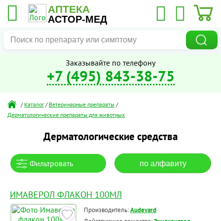
АПТЕКА
АСТОР-МЕД
Заказывайте по телефону
+7 (495) 843-38-75
/
Каталог
/
Ветеринарные препараты
/
Дерматологические препараты для животных
Дерматологические средства
Фильтровать
по алфавиту
ИМАВЕРОЛ ФЛАКОН 100МЛ
Производитель:
Audevard