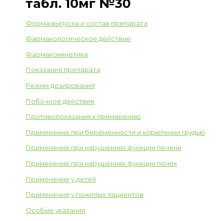
табл. 10мг №30
Форма выпуска и состав препарата
Фармакологическое действие
Фармакокинетика
Показания препарата
Режим дозирования
Побочное действие
Противопоказания к применению
Применение при беременности и кормлении грудью
Применение при нарушениях функции печени
Применение при нарушениях функции почек
Применение у детей
Применение у пожилых пациентов
Особые указания