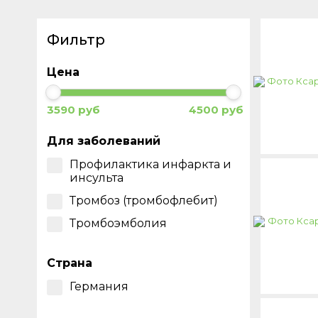
Фильтр
Цена
3590 руб
4500 руб
Для заболеваний
Профилактика инфаркта и
инсульта
Тромбоз (тромбофлебит)
Тромбоэмболия
Страна
Германия