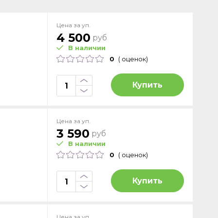
Цена за уп.
4 500
руб
В наличии
0
( оценок)
Купить
Цена за уп.
3 590
руб
В наличии
0
( оценок)
Купить
Цена за уп.