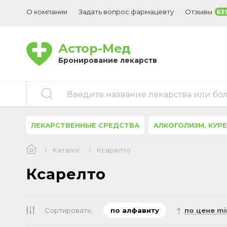
О компании
Задать вопрос фармацевту
Отзывы
63
Астор-Мед
Бронирование лекарств
Введите название лекарства или бо
ЛЕКАРСТВЕННЫЕ СРЕДСТВА
АЛКОГОЛИЗМ, КУР
Каталог
Ксарелто
Ксарелто
Сортировать:
по алфавиту
по цене mi