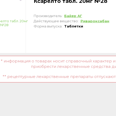
Ксарелто табл. 20мг №28
Производитель:
Байер АГ
Действующее вещество:
Ривароксабан
Форма выпуска:
Таблетки
* информация о товарах носит справочный характер 
приобрести лекарственные средства д
** рецептурные лекарственные препараты отпускаютс