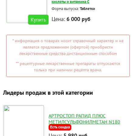
кислоты и витамина С
Форма выпуска:
Таблетки
Цена:
6 000 руб
Купить
* информация о товарах носит справочный характер и не
является предложением (офертой) приобрести
лекарственные средства дистанционным способом
** рецептурные лекарственные препараты отпускаются
только при наличии рецепта врача.
Лидеры продаж в этой категории
АРТРОСТОП РАПИД ПЛЮС
МЕТИЛСУЛЬФОНИЛМЕТАН N180
Есть скидка
Цена:
5 980 руб