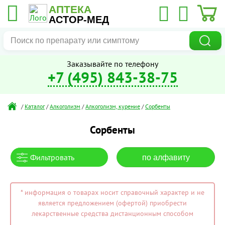
АПТЕКА
АСТОР-МЕД
Заказывайте по телефону
+7 (495) 843-38-75
/
Каталог
/
Алкоголизм
/
Алкоголизм, курение
/
Сорбенты
Сорбенты
Фильтровать
по алфавиту
* информация о товарах носит справочный характер и не
является предложением (офертой) приобрести
лекарственные средства дистанционным способом