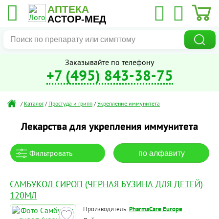
АПТЕКА
АСТОР-МЕД
Заказывайте по телефону
+7 (495) 843-38-75
/
Каталог
/
Простуда и грипп
/
Укрепление иммунитета
Лекарства для укрепления иммунитета
Фильтровать
по алфавиту
САМБУКОЛ СИРОП (ЧЕРНАЯ БУЗИНА ДЛЯ ДЕТЕЙ)
120МЛ
Производитель:
PharmaCare Europe