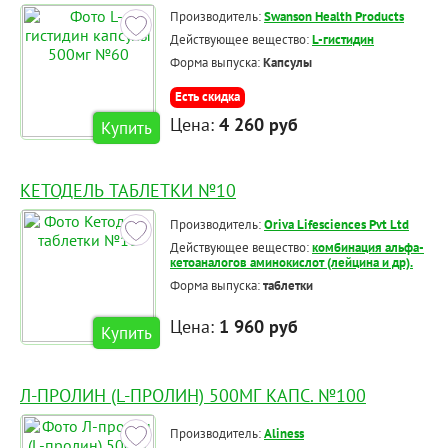
Производитель:
Swanson Health Products
Действующее вещество:
L-гистидин
Форма выпуска:
Капсулы
Есть скидка
Цена:
4 260 руб
Купить
КЕТОДЕЛЬ ТАБЛЕТКИ №10
Производитель:
Oriva Lifesciences Pvt Ltd
Действующее вещество:
комбинация альфа-
кетоаналогов аминокислот (лейцина и др).
Форма выпуска:
таблетки
Цена:
1 960 руб
Купить
Л-ПРОЛИН (L-ПРОЛИН) 500МГ КАПС. №100
Производитель:
Aliness