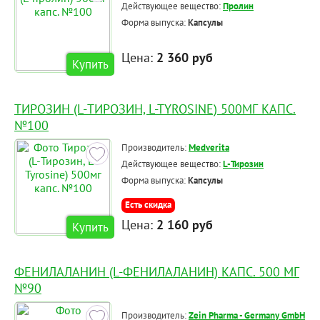
Действующее вещество:
Пролин
Форма выпуска:
Капсулы
Цена:
2 360 руб
Купить
ТИРОЗИН (L-ТИРОЗИН, L-TYROSINE) 500МГ КАПС.
№100
Производитель:
Medverita
Действующее вещество:
L-Тирозин
Форма выпуска:
Капсулы
Есть скидка
Цена:
2 160 руб
Купить
ФЕНИЛАЛАНИН (L-ФЕНИЛАЛАНИН) КАПС. 500 МГ
№90
Производитель:
Zein Pharma - Germany GmbH