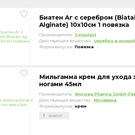
Биатен Аг с серебром (Biata
Alginate) 10х10см 1 повязка
Производитель:
Coloplast
Действующее вещество:
серебро в ионно
Форма выпуска:
Повязка
Мильгамма крем для ухода 
ногами 45мл
Производитель:
Worwag Pharma GmbH (Ге
Действующее вещество:
Мочевина
Форма выпуска:
крем
1
аналог