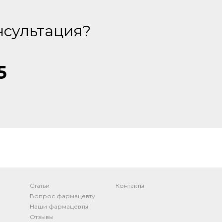
нсультация?
5
Статьи
Контакты
Вопрос фармацевту
Наши фармацевты
Отзывы