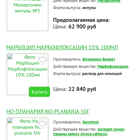
Действующее вещество:
Меларсомин
Форма выпуска:
ампулы
Предполагаемая цена:
Цена:
62 900 руб
МАРБОЦИЛ МАРБОФЛОКСАЦИН 10% 100МЛ
Производитель:
Ветокинол Биовет
Действующее вещество:
Марбофлоксацин
Форма выпуска:
раствор для инъекций
Цена:
22 840 руб
Купить
НО-ПЛАНАРИЯ NO-PLANARIA 50Г
Производитель:
Genchem
Действующее вещество:
экстракт семян
пальмы катеху (Areca cathecu)