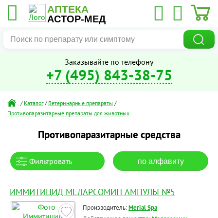
АПТЕКА
АСТОР-МЕД
Заказывайте по телефону
+7 (495) 843-38-75
/
Каталог
/
Ветеринарные препараты
/
Противопаразитарные препараты для животных
Противопаразитарные средства
Фильтровать
по алфавиту
ИММИТИЦИД МЕЛАРСОМИН АМПУЛЫ №5
Производитель:
Merial Spa