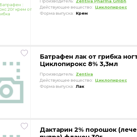
Производитель:
Zentiva Pharma Gmbh
Действующее вещество:
Циклопирокс
Форма выпуска:
Крем
Батрафен лак от грибка ногт
Циклопирокс 8% 3,3мл
Производитель:
Zentiva
Действующее вещество:
Циклопирокс
Форма выпуска:
Лак
Дактарин 2% порошок (леч