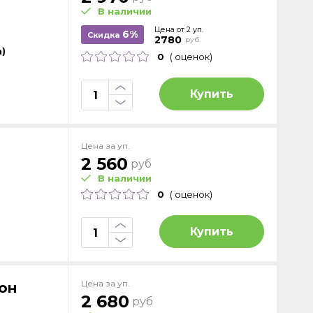
В наличии
Цена от 2 уп.
6%
Скидка
2780
руб
)
0
( оценок)
Купить
Цена за уп.
2 560
руб
В наличии
0
( оценок)
Купить
Цена за уп.
он
2 680
руб