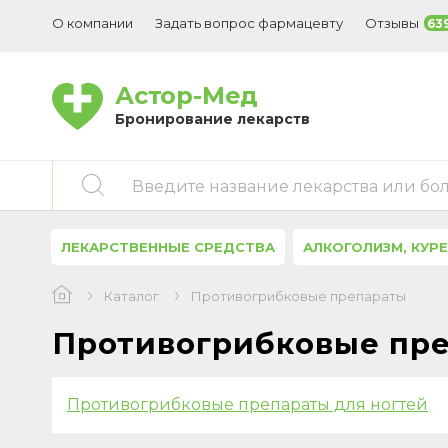
О компании
Задать вопрос фармацевту
Отзывы
63
Астор-Мед
Бронирование лекарств
Введите название лекарства или бо
ЛЕКАРСТВЕННЫЕ СРЕДСТВА
АЛКОГОЛИЗМ, КУР
Каталог
Противогрибковые препараты
Противогрибковые пр
Противогрибковые препараты для ногтей