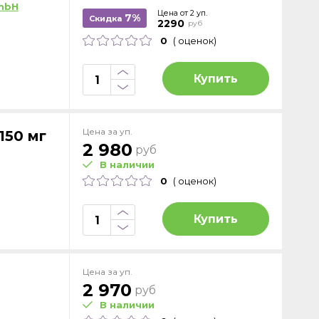
mbH
Цена от 2 уп.
7%
Скидка
2290
руб
0
( оценок)
Купить
Цена за уп.
150 мг
2 980
руб
В наличии
0
( оценок)
Купить
Цена за уп.
2 970
руб
В наличии