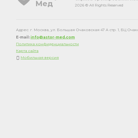
Мед
2026 © All Rights Reserved
Адрес: г. Москва, ул. Большая Очаковская 47 А стр. 1, БЦ Оча
E-mail:
info@astor-med.com
Политика конфиденциальности
Карта сайта
Мобильная версия