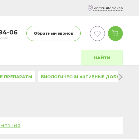
Россия
Москва
-94-06
Обратный звонок
фонов
НАЙТИ
Е ПРЕПАРАТЫ
БИОЛОГИЧЕСКИ АКТИВНЫЕ ДОБАВКИ
сывания