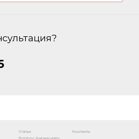
нсультация?
5
Статьи
Контакты
Вопрос фармацевту