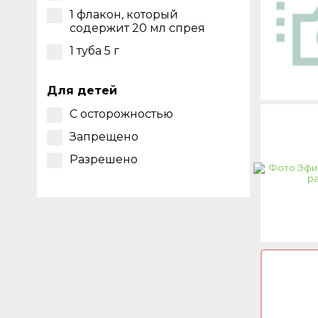
1 флакон, который
содержит 20 мл спрея
1 туба 5 г
Для детей
С осторожностью
Запрещено
Разрешено