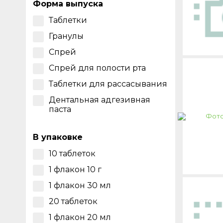
Форма выпуска
Таблетки
Гранулы
Спрей
Спрей для полости рта
Таблетки для рассасывания
Дентальная адгезивная
паста
В упаковке
10 таблеток
1 флакон 10 г
1 флакон 30 мл
20 таблеток
1 флакон 20 мл