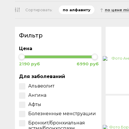
Сортировать:
по алфавиту
по цене mi
Фильтр
Цена
2190 руб
6990 руб
Для заболеваний
Альвеолит
Ангина
Афты
Болезненные менструации
Бронхит/бронхиальная
астма/бронхоспазм