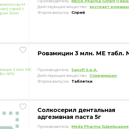
Производитель:
MEDA Pharma GmbH (Герм
Действующее вещество:
экстракт ромашк
Форма выпуска:
Спрей
Ровамицин 3 млн. МЕ табл. 
Производитель:
Sanofi S.p.A.
Действующее вещество:
Cпирамицин
Форма выпуска:
Таблетки
Солкосерил дентальная
адгезивная паста 5г
Производитель:
Meda Pharma (Швейцария