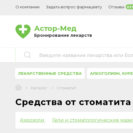
О компании
Задать вопрос фармацевту
Отзывы
63
Астор-Мед
Бронирование лекарств
Введите название лекарства или бо
ЛЕКАРСТВЕННЫЕ СРЕДСТВА
АЛКОГОЛИЗМ, КУР
Каталог
Стоматит
Средства от стоматита
Аэрозоли
Гели и стоматологические маз