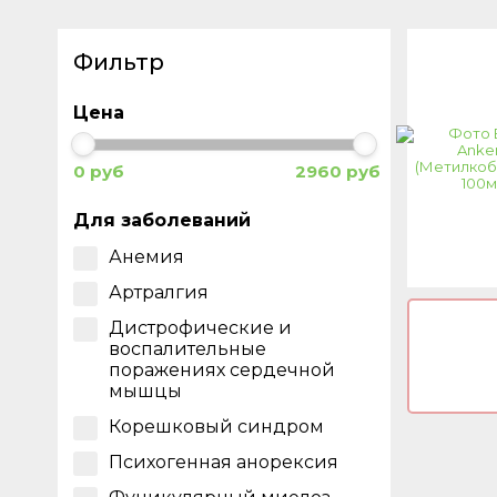
Фильтр
Цена
0 руб
2960 руб
Для заболеваний
Анемия
Артралгия
Дистрофические и
воспалительные
поражениях сердечной
мышцы
Корешковый синдром
Психогенная анорексия