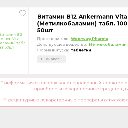
Витамин В12 Ankermann Vita
(Метилкобаламин) табл. 100
50шт
Производитель:
Woerwag Pharma
Действующее вещество:
Метилкобаламин
Форма выпуска:
таблетки
1
аналог
* информация о товарах носит справочный характер 
приобрести лекарственные средства д
** рецептурные лекарственные препараты отпускаютс