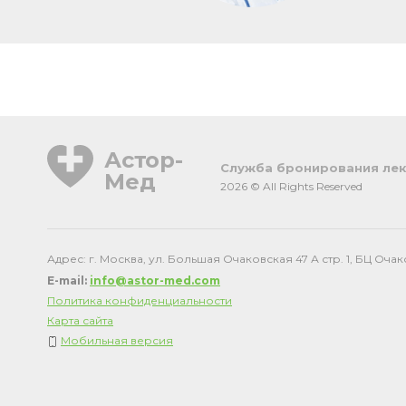
Астор-
Cлужба бронирования лек
Мед
2026 © All Rights Reserved
Адрес: г. Москва, ул. Большая Очаковская 47 А стр. 1, БЦ Оча
E-mail:
info@astor-med.com
Политика конфиденциальности
Карта сайта
Мобильная версия