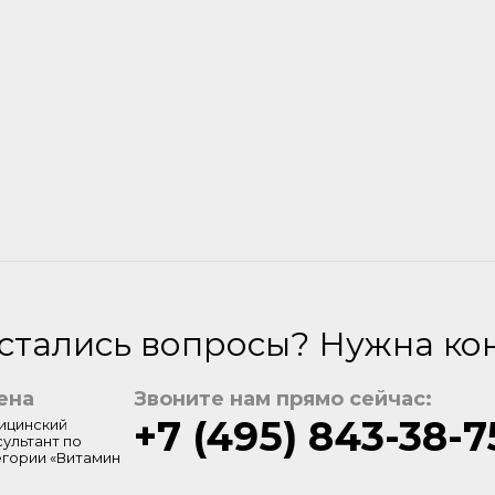
стались вопросы? Нужна ко
ена
Звоните нам прямо сейчас:
+7 (495) 843-38-7
ицинский
сультант по
егории «Витамин