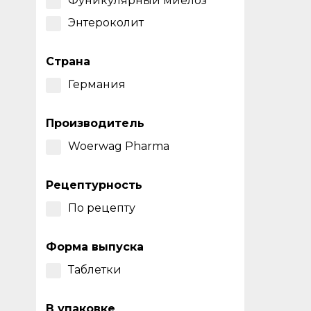
Фуникулярный миелоз
Энтероколит
Страна
Германия
Производитель
Woerwag Pharma
Рецептурность
По рецепту
Форма выпуска
Таблетки
В упаковке