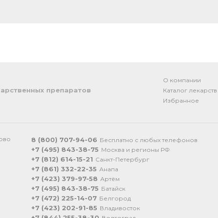
О компании
арственных препаратов
Каталог лекарств
Избранное
ково
8 (800) 707-94-06
Бесплатно с любых телефонов
+7 (495) 843-38-75
Москва и регионы РФ
+7 (812) 614-15-21
Санкт-Петербург
+7 (861) 332-22-35
Анапа
+7 (423) 379-97-58
Артём
+7 (495) 843-38-75
Батайск
+7 (472) 225-14-07
Белгород
+7 (423) 202-91-85
Владивосток
+7 (844) 255-38-30
Волгоград