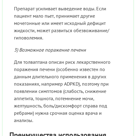
Препарат усиливает выведение воды. Если
пациент мало пьет, принимает другие
мочегонные или имеет исходный дефицит
жидкости, может развиться обезвоживание/
гиповолемия.
3) Возможное поражение печени
Для толваптана описан риск лекарственного
поражения печени (особенно известен по
данным длительного применения в других
показаниях, например ADPKD), поэтому при
появлении симптомов (слабость, снижение
аппетита, тошнота, потемнение мочи,
желтушность, боль/дискомфорт справа под
ребрами) нужна срочная оценка врача и
анализы.
Преимущества использования