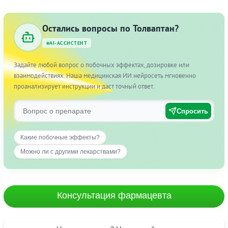
Остались вопросы по Толваптан?
AI-АССИСТЕНТ
Задайте любой вопрос о побочных эффектах, дозировке или
взаимодействиях. Наша медицинская ИИ нейросеть мгновенно
проанализирует инструкции и даст точный ответ.
Спросить
Какие побочные эффекты?
Можно ли с другими лекарствами?
Консультация фармацевта