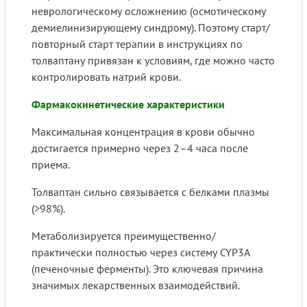
неврологическому осложнению (осмотическому
демиелинизирующему синдрому). Поэтому старт/
повторный старт терапии в инструкциях по
толваптану привязан к условиям, где можно часто
контролировать натрий крови.
Фармакокинетические характеристики
Максимальная концентрация в крови обычно
достигается примерно через 2–4 часа после
приема.
Толваптан сильно связывается с белками плазмы
(>98%).
Метаболизируется преимущественно/
практически полностью через систему CYP3A
(печеночные ферменты). Это ключевая причина
значимых лекарственных взаимодействий.