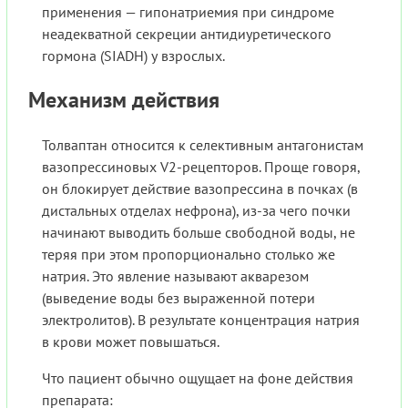
применения — гипонатриемия при синдроме
неадекватной секреции антидиуретического
гормона (SIADH) у взрослых.
Механизм действия
Толваптан относится к селективным антагонистам
вазопрессиновых V2-рецепторов. Проще говоря,
он блокирует действие вазопрессина в почках (в
дистальных отделах нефрона), из-за чего почки
начинают выводить больше свободной воды, не
теряя при этом пропорционально столько же
натрия. Это явление называют акварезом
(выведение воды без выраженной потери
электролитов). В результате концентрация натрия
в крови может повышаться.
Что пациент обычно ощущает на фоне действия
препарата: