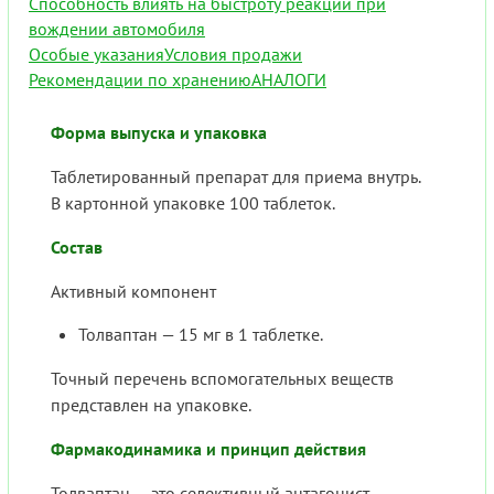
Способность влиять на быстроту реакции при
вождении автомобиля
Особые указания
Условия продажи
Рекомендации по хранению
АНАЛОГИ
Форма выпуска и упаковка
Таблетированный препарат для приема внутрь.
В картонной упаковке 100 таблеток.
Состав
Активный компонент
Толваптан — 15 мг в 1 таблетке.
Точный перечень вспомогательных веществ
представлен на упаковке.
Фармакодинамика и принцип действия
Толваптан — это селективный антагонист