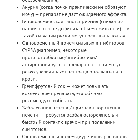
Анурия (когда почки практически не образуют
мочу) — препарат не даст ожидаемого эффекта.
Гиповолемическая гипонатриемия (снижение
натрия на фоне дефицита объема жидкости) — в
такой ситуации риски могут превышать пользу.
Одновременный прием сильных ингибиторов
CYP3A (например, некоторые
противогрибковые/антибиотики/
антиретровирусные препараты) — они могут
резко увеличить концентрацию толваптана в
крови.
Грейпфрутовый сок — может повышать
воздействие препарата, его обычно
рекомендуют избегать.
Заболевания печени / признаки поражения
печени — требуется особая осторожность и
быстрый контакт с врачом при появлении
симптомов.
Одновременный прием диуретиков, растворов