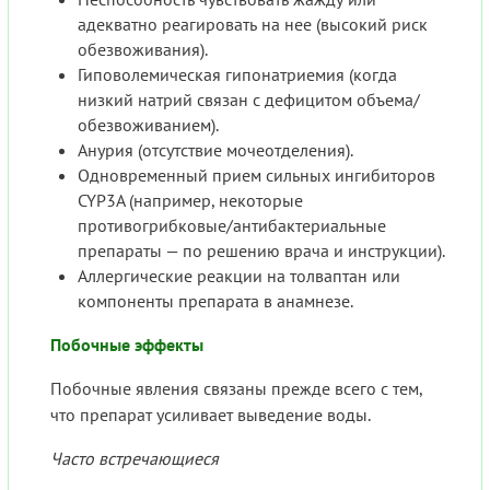
адекватно реагировать на нее (высокий риск
обезвоживания).
Гиповолемическая гипонатриемия (когда
низкий натрий связан с дефицитом объема/
обезвоживанием).
Анурия (отсутствие мочеотделения).
Одновременный прием сильных ингибиторов
CYP3A (например, некоторые
противогрибковые/антибактериальные
препараты — по решению врача и инструкции).
Аллергические реакции на толваптан или
компоненты препарата в анамнезе.
Побочные эффекты
Побочные явления связаны прежде всего с тем,
что препарат усиливает выведение воды.
Часто встречающиеся