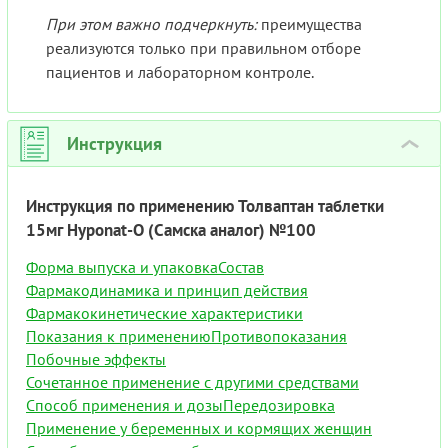
При этом важно подчеркнуть:
преимущества
реализуются только при правильном отборе
пациентов и лабораторном контроле.
Инструкция
›
Инструкция по применению Толваптан таблетки
15мг Hyponat-O (Самска аналог) №100
Форма выпуска и упаковка
Состав
Фармакодинамика и принцип действия
Фармакокинетические характеристики
Показания к применению
Противопоказания
Побочные эффекты
Сочетанное применение с другими средствами
Способ применения и дозы
Передозировка
Применение у беременных и кормящих женщин