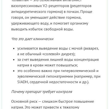
вазопрессиновых V2-рецепторов (рецепторов
антидиуретического гормона) в почках. Проще
говоря, он уменьшает действие гормона,
удерживающего воду, и помогает организму
выводить избыток свободной воды.
Что это дает клинически
усиливается выведение воды с мочой (акварез,
а не обычный «солевой» диурез);
за счет выведения лишней воды концентрация
натрия в крови может повышаться;
это особенно важно при гиперволемической и
эуволемической гипонатриемии (например, при
SIADH, сердечной недостаточности и др.).
Почему препарат требует контроля
Основной риск — слишком быстрое повышение
натрия. Это может привести к тяжелому