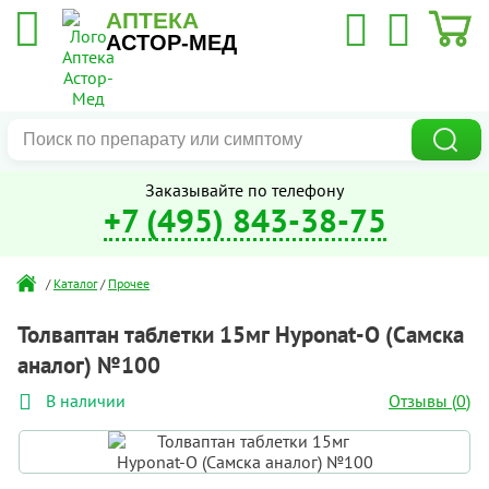
АПТЕКА
АСТОР-МЕД
Заказывайте по телефону
+7 (495) 843-38-75
/
Каталог
/
Прочее
Толваптан таблетки 15мг Hyponat-O (Самска
аналог) №100
Отзывы (
0
)
В наличии