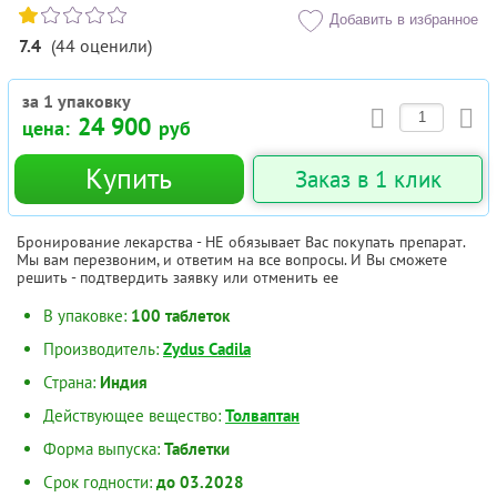
Добавить в избранное
7.4
(
44
оценили
)
за 1 упаковку
24 900
цена:
руб
Купить
Заказ в 1 клик
Бронирование лекарства - НЕ обязывает Вас покупать препарат.
Мы вам перезвоним, и ответим на все вопросы. И Вы сможете
решить - подтвердить заявку или отменить ее
В упаковке:
100 таблеток
Производитель:
Zydus Cadila
Страна:
Индия
Действующее вещество:
Толваптан
Форма выпуска:
Таблетки
Срок годности:
до 03.2028