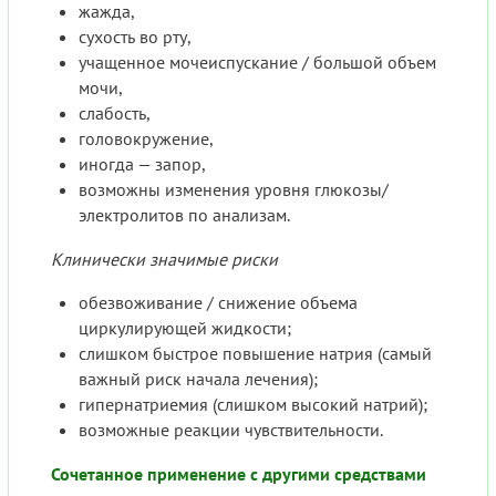
жажда,
сухость во рту,
учащенное мочеиспускание / большой объем
мочи,
слабость,
головокружение,
иногда — запор,
возможны изменения уровня глюкозы/
электролитов по анализам.
Клинически значимые риски
обезвоживание / снижение объема
циркулирующей жидкости;
слишком быстрое повышение натрия (самый
важный риск начала лечения);
гипернатриемия (слишком высокий натрий);
возможные реакции чувствительности.
Сочетанное применение с другими средствами