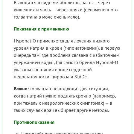
Выводится в виде метаболитов, часть — через
кишечник и часть — через почки (неизмененного
толваптана в моче очень мало).
Показания к применению
Hyponat-O применяется для лечения низкого
уровня натрия в крови (гипонатриемии), в первую
очередь там, где проблема связана с избыточным
удержанием воды. Для самого бренда Hyponat-O
указаны состояния вроде сердечной
недостаточности, цирроза и SIADH.
Важно:
толваптан не подходит для ситуации,
когда натрий нужно поднять срочно (например,
при тяжелых неврологических симптомах) — в
таких случаях врач выбирает другие методы.
Противопоказания
Неспособность чувствовать жажду или