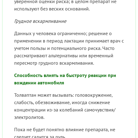
уверенной оценки риска; в целом препарат не
используют без веских оснований.
Грудное вскармливание
Данных у человека ограниченно; решение о
применении в период лактации принимает врач с
учетом пользы и потенциального риска. Часто
рассматривают альтернативы или временный
пересмотр грудного вскармливания.
Способность влиять на быстроту реакции при
вождении автомобиля
Толваптан может вызывать: головокружение,
слабость, обезвоживание, иногда снижение
концентрации из-за колебаний самочувствия/
электролитов.
Пока не будет понятно влияние препарата, не
следует садится за руль.