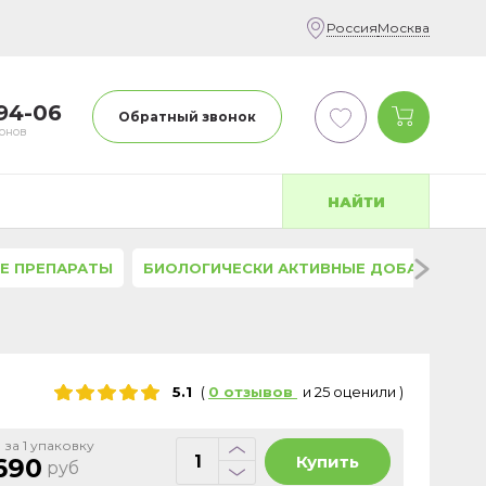
Россия
Москва
-94-06
Обратный звонок
фонов
НАЙТИ
Е ПРЕПАРАТЫ
БИОЛОГИЧЕСКИ АКТИВНЫЕ ДОБАВКИ
5.1
(
0
отзывов
и
25
оценили
)
 за 1 упаковку
Купить
690
руб