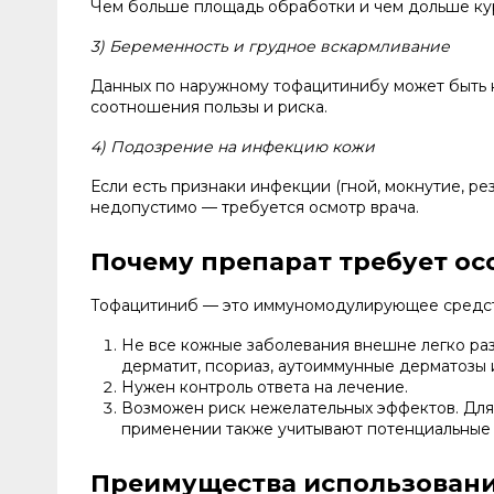
Чем больше площадь обработки и чем дольше кур
3) Беременность и грудное вскармливание
Данных по наружному тофацитинибу может быть 
соотношения пользы и риска.
4) Подозрение на инфекцию кожи
Если есть признаки инфекции (гной, мокнутие, р
недопустимо — требуется осмотр врача.
Почему препарат требует ос
Тофацитиниб — это иммуномодулирующее средств
Не все кожные заболевания внешне легко раз
дерматит, псориаз, аутоиммунные дерматозы 
Нужен контроль ответа на лечение.
Возможен риск нежелательных эффектов. Для
применении также учитывают потенциальные 
Преимущества использован