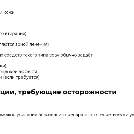
и кожи.
о втирания).
ляются зоной лечения).
 средств такого типа врач обычно задаёт:
ки),
оценкой эффекта),
(если требуется).
ации, требующие осторожности
ожно усиление всасывания препарата, что теоретически ув