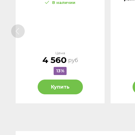
В наличии
Цена
4 560
руб
13%
Купить