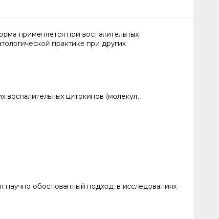
 форма применяется при воспалительных
атологической практике при других
х воспалительных цитокинов (молекул,
ак научно обоснованный подход; в исследованиях