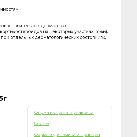
нностям:
новоспалительных дерматозах.
кортикостероидов на некоторых участках кожи).
при отдельных дерматологических состояниях,
5г
Форма выпуска и упаковка
Состав
Фармакодинамика и принцип