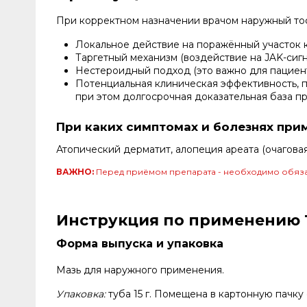
При корректном назначении врачом наружный то
Локальное действие на поражённый участок 
Таргетный механизм (воздействие на JAK-сиг
Нестероидный подход (это важно для пациент
Потенциальная клиническая эффективность, 
при этом долгосрочная доказательная база п
При каких симптомах и болезнях при
Атопический дерматит, алопеция ареата (очаговая
ВАЖНО:
Перед приёмом препарата - необходимо обяза
Инструкция по применению Т
Форма выпуска и упаковка
Мазь для наружного применения.
Упаковка:
туба 15 г. Помещена в картонную пачк