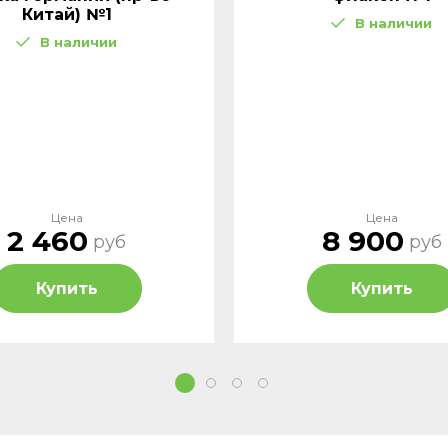
Китай) №1
В наличии
В наличии
Цена
Цена
2 460
8 900
руб
руб
Купить
Купить
1
2
3
4