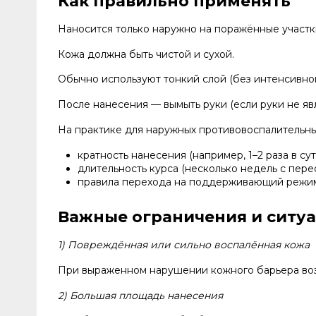
Как правильно применять
Наносится только наружно на поражённые участк
Кожа должна быть чистой и сухой.
Обычно используют тонкий слой (без интенсивног
После нанесения — вымыть руки (если руки не яв
На практике для наружных противовоспалительных
кратность нанесения (например, 1–2 раза в сут
длительность курса (несколько недель с пере
правила перехода на поддерживающий режим 
Важные ограничения и ситу
1) Повреждённая или сильно воспалённая кожа
При выраженном нарушении кожного барьера возм
2) Большая площадь нанесения