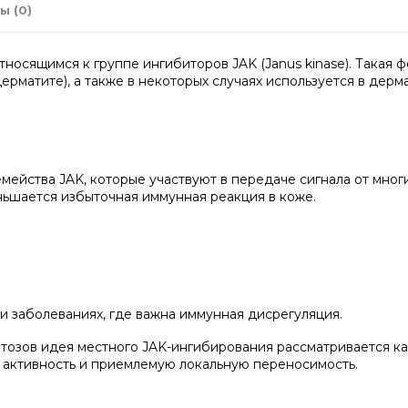
ы (0)
тносящимся к группе ингибиторов JAK (Janus kinase). Такая
ерматите), а также в некоторых случаях используется в дерм
ейства JAK, которые участвуют в передаче сигнала от многи
ньшается избыточная иммунная реакция в коже.
 заболеваниях, где важна иммунная дисрегуляция.
атозов идея местного JAK-ингибирования рассматривается к
 активность и приемлемую локальную переносимость.