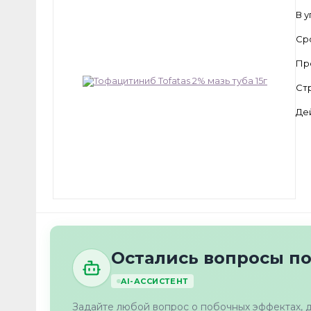
В 
Ср
Пр
Ст
Де
Остались вопросы п
AI-АССИСТЕНТ
Задайте любой вопрос о побочных эффектах, 