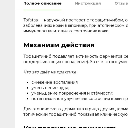
Полное описание
Инструкция
Отзыв
Tofatas — наружный препарат с тофацитинибом, о
заболеваниях кожи (например, при атопическом д
иммуновоспалительных состояниях кожи.
Механизм действия
Тофацитиниб подавляет активность ферментов сем
поддерживающих воспаление). За счёт этого уме
Что это даёт на практике
снижение воспаления;
уменьшение зуда;
уменьшение покраснения и отёчности;
потенциальное улучшение состояния кожи при
Для атопического дерматита и ряда других дерм
топический тофацитиниб показывал клиническую