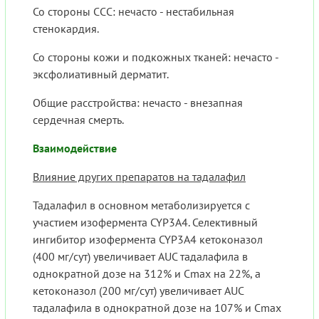
Со стороны ССС: нечасто - нестабильная
стенокардия.
Со стороны кожи и подкожных тканей: нечасто -
эксфолиативный дерматит.
Общие расстройства: нечасто - внезапная
сердечная смерть.
Взаимодействие
Влияние других препаратов на тадалафил
Тадалафил в основном метаболизируется с
участием изофермента CYP3A4. Селективный
ингибитор изофермента CYP3A4 кетоконазол
(400 мг/сут) увеличивает AUC тадалафила в
однократной дозе на 312% и Cmax на 22%, а
кетоконазол (200 мг/сут) увеличивает AUC
тадалафила в однократной дозе на 107% и Cmax