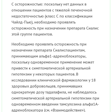
С осторожностью: поскольку нет данных в
отношении пациентов с тяжелой печеночной
недостаточностью (класс С по классификации
Чайлд-Пью), необходимо проявлять
осторожность при назначении препарата Сиалис
этой группе пациентов.
Необходимо проявлять осторожность при
назначении препарата Сиалиспациентам,
принимающим альфа1-адреноблокаторы,
поскольку одновременное применение может
привести к симптоматической артериальной
гипотензии у некоторых пациентов. В
исследовании клинической фармакологии у 18
здоровых добровольцев, принимавших
однократную дозу тадалафила, не наблюдалось
симптоматической артериальной гипотензии при
одновременном введении тамсулозина альфа1А-
адреноблокатора (см. «Взаимодействие»).