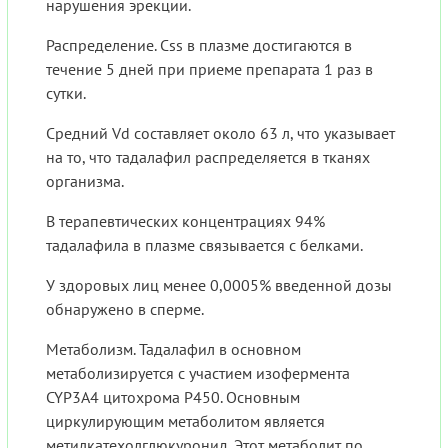
нарушения эрекции.
Распределение. Css в плазме достигаются в
течение 5 дней при приеме препарата 1 раз в
сутки.
Средний Vd составляет около 63 л, что указывает
на то, что тадалафил распределяется в тканях
организма.
В терапевтических концентрациях 94%
тадалафила в плазме связывается с белками.
У здоровых лиц менее 0,0005% введенной дозы
обнаружено в сперме.
Метаболизм. Тадалафил в основном
метаболизируется с участием изофермента
CYP3A4 цитохрома Р450. Основным
циркулирующим метаболитом является
метилкатехолглюкуронид. Этот метаболит по