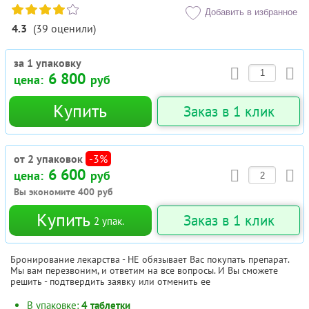
Добавить в избранное
4.3
(
39
оценили
)
за 1 упаковку
6 800
цена:
руб
Купить
Заказ в 1 клик
от 2 упаковок
-3%
6 600
цена:
руб
Вы экономите
400
руб
Купить
Заказ в 1 клик
2
упак.
Бронирование лекарства - НЕ обязывает Вас покупать препарат.
Мы вам перезвоним, и ответим на все вопросы. И Вы сможете
решить - подтвердить заявку или отменить ее
В упаковке:
4 таблетки