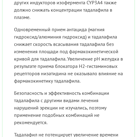
других индукторов изофермента CYP3A4 также
должно снижать концентрации тадалафила в
плазме.
Одновременный прием антацида (магния
гидроксид/алюминия гидроксид) и тадалафила
снижает скорость всасывания тадалафила без
изменения площади под фармакокинетической
кривой для тадалафила. Увеличение рН желудка в
результате приема блокатора Н2-гистаминовых
рецепторов низатидина не оказывало влияние на
фармакокинетику тадалафила.
Безопасность и эффективность комбинации
тадалафила с другими видами лечения
нарушений эрекции не изучались, поэтому
применение подобных комбинаций не
рекомендуется.
Тадалафил не потенцирует увеличение времени