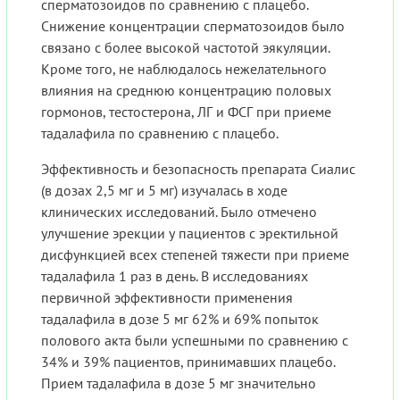
сперматозоидов по сравнению с плацебо.
Снижение концентрации сперматозоидов было
связано с более высокой частотой эякуляции.
Кроме того, не наблюдалось нежелательного
влияния на среднюю концентрацию половых
гормонов, тестостерона, ЛГ и ФCГ при приеме
тадалафила по сравнению с плацебо.
Эффективность и безопасность препарата Сиалис
(в дозах 2,5 мг и 5 мг) изучалась в ходе
клинических исследований. Было отмечено
улучшение эрекции у пациентов с эректильной
дисфункцией всех степеней тяжести при приеме
тадалафила 1 раз в день. В исследованиях
первичной эффективности применения
тадалафила в дозе 5 мг 62% и 69% попыток
полового акта были успешными по сравнению с
34% и 39% пациентов, принимавших плацебо.
Прием тадалафила в дозе 5 мг значительно