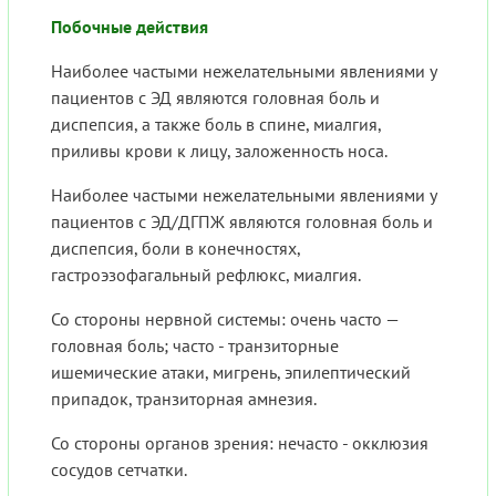
Побочные действия
Наиболее частыми нежелательными явлениями у
пациентов с ЭД являются головная боль и
диспепсия, а также боль в спине, миалгия,
приливы крови к лицу, заложенность носа.
Наиболее частыми нежелательными явлениями у
пациентов с ЭД/ДГПЖ являются головная боль и
диспепсия, боли в конечностях,
гастроэзофагальный рефлюкс, миалгия.
Со стороны нервной системы: очень часто —
головная боль; часто - транзиторные
ишемические атаки, мигрень, эпилептический
припадок, транзиторная амнезия.
Со стороны органов зрения: нечасто - окклюзия
сосудов сетчатки.