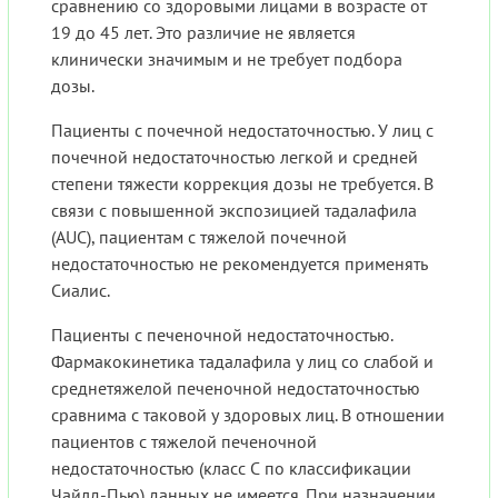
сравнению со здоровыми лицами в возрасте от
19 до 45 лет. Это различие не является
клинически значимым и не требует подбора
дозы.
Пациенты с почечной недостаточностью. У лиц с
почечной недостаточностью легкой и средней
степени тяжести коррекция дозы не требуется. В
связи с повышенной экспозицией тадалафила
(AUC), пациентам с тяжелой почечной
недостаточностью не рекомендуется применять
Сиалис.
Пациенты с печеночной недостаточностью.
Фармакокинетика тадалафила у лиц со слабой и
среднетяжелой печеночной недостаточностью
сравнима с таковой у здоровых лиц. В отношении
пациентов с тяжeлой печeночной
недостаточностью (класс С по классификации
Чайлд-Пью) данных не имеется. При назначении