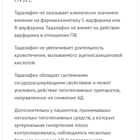
CYP2E1.
Тадалафил не оказывает клинически значимое
влияние на фармакокинетику S-варфарина или
R-варфарина. Тадалафил не влияет на действие
варфарина в отношении ПВ.
Тадалафил не увеличивает длительность
кровотечения, вызываемого ацетилсалициловой
кислотой.
Тадалафил обладает системными
сосудорасширяющими свойствами и может
усиливать действие гипотензивных препаратов,
направленное на снижение АД.
Дополнительно у пациентов, принимавших
несколько гипотензивных средств, у которых
артериальная гипертензия плохо
контролировалась, наблюдалось несколько