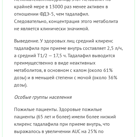
крайней мере в 13000 раз менее активен в
отношении ФДЭ-5, чем тадалафил.
Следовательно, концентрация этого метаболита
не является клинически значимой.
Выведение. У здоровых лиц средний клиренс
тадалафила при приеме внутрь составляет 2,5 л/ч,
а средний T1/2 — 17,5 ч. Тадалафил выводится
преимущественно в виде неактивных
метаболитов, в основном с калом (около 61%
дозы) и в меньшей степени с мочой (около 36%
дозы).
Особые группы населения
Пожилые пациенты. Здоровые пожилые
пациенты (65 лет и более) имели более низкий
клиренс тадалафила при приеме внутрь, что
выражалось в увеличении AUC на 25% по