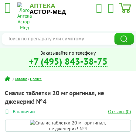
АПТЕКА
АСТОР-МЕД
Заказывайте по телефону
+7 (495) 843-38-75
/
Каталог
/
Прочее
Сиалис таблетки 20 мг оригинал, не
дженерик! №4
Отзывы (
0
)
В наличии