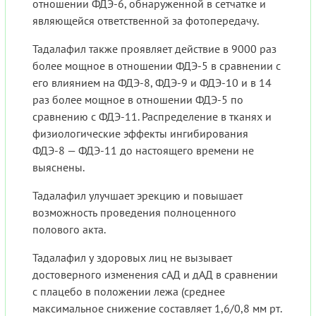
отношении ФДЭ-6, обнаруженной в сетчатке и
являющейся ответственной за фотопередачу.
Тадалафил также проявляет действие в 9000 раз
более мощное в отношении ФДЭ-5 в сравнении с
его влиянием на ФДЭ-8, ФДЭ-9 и ФДЭ-10 и в 14
раз более мощное в отношении ФДЭ-5 по
сравнению с ФДЭ-11. Распределение в тканях и
физиологические эффекты ингибирования
ФДЭ-8 — ФДЭ-11 до настоящего времени не
выяснены.
Тадалафил улучшает эрекцию и повышает
возможность проведения полноценного
полового акта.
Тадалафил у здоровых лиц не вызывает
достоверного изменения сАД и дАД в сравнении
с плацебо в положении лежа (среднее
максимальное снижение составляет 1,6/0,8 мм рт.