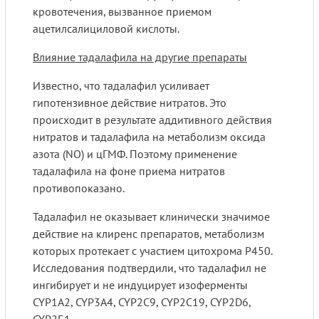
кровотечения, вызванное приемом
ацетилсалициловой кислоты.
Влияние тадалафила на другие препараты
Известно, что тадалафил усиливает
гипотензивное действие нитратов. Это
происходит в результате аддитивного действия
нитратов и тадалафила на метаболизм оксида
азота (NO) и цГМФ. Поэтому применение
тадалафила на фоне приема нитратов
противопоказано.
Тадалафил не оказывает клинически значимое
действие на клиренс препаратов, метаболизм
которых протекает с участием цитохрома P450.
Исследования подтвердили, что тадалафил не
ингибирует и не индуцирует изоферменты
CYP1A2, CYP3A4, CYP2C9, CYP2C19, CYP2D6,