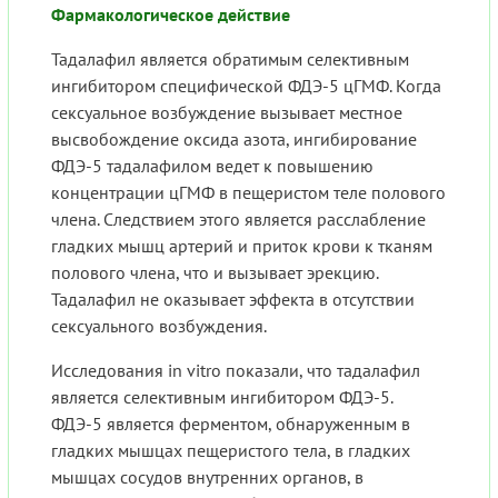
Фармакологическое действие
Тадалафил является обратимым селективным
ингибитором специфической ФДЭ-5 цГМФ. Когда
сексуальное возбуждение вызывает местное
высвобождение оксида азота, ингибирование
ФДЭ-5 тадалафилом ведет к повышению
концентрации цГМФ в пещеристом теле полового
члена. Следствием этого является расслабление
гладких мышц артерий и приток крови к тканям
полового члена, что и вызывает эрекцию.
Тадалафил не оказывает эффекта в отсутствии
сексуального возбуждения.
Исследования in vitro показали, что тадалафил
является селективным ингибитором ФДЭ-5.
ФДЭ-5 является ферментом, обнаруженным в
гладких мышцах пещеристого тела, в гладких
мышцах сосудов внутренних органов, в