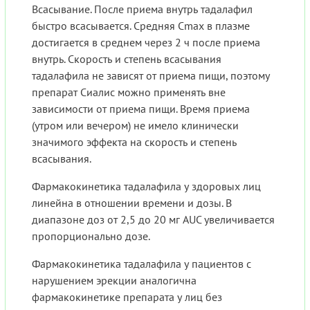
Всасывание. После приема внутрь тадалафил
быстро всасывается. Средняя Cmax в плазме
достигается в среднем через 2 ч после приема
внутрь. Скорость и степень всасывания
тадалафила не зависят от приема пищи, поэтому
препарат Сиалис можно применять вне
зависимости от приема пищи. Время приема
(утром или вечером) не имело клинически
значимого эффекта на скорость и степень
всасывания.
Фармакокинетика тадалафила у здоровых лиц
линейна в отношении времени и дозы. В
диапазоне доз от 2,5 до 20 мг AUC увеличивается
пропорционально дозе.
Фармакокинетика тадалафила у пациентов с
нарушением эрекции аналогична
фармакокинетике препарата у лиц без