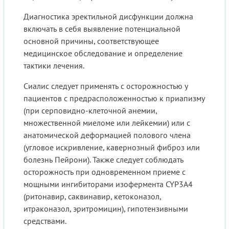
Диагностика эректильной дисфункции должна
включать в себя выявление потенциальной
основной причины, соответствующее
медицинское обследование и определение
тактики лечения.
Сиалис следует применять с осторожностью у
пациентов с предрасположенностью к приапизму
(при серповидно-клеточной анемии,
множественной миеломе или лейкемии) или с
анатомической деформацией полового члена
(угловое искривление, кавернозный фиброз или
болезнь Пейрони). Также следует соблюдать
осторожность при одновременном приеме с
мощными ингибиторами изофермента CYP3A4
(ритонавир, саквинавир, кетоконазол,
итраконазол, эритромицин), гипотензивными
средствами.