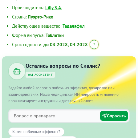
Производитель:
Lilly S.A.
Страна:
Пуэрто-Рико
Действующее вещество:
Тадалафил
Форма выпуска:
Таблетки
Срок годности:
до 03.2028, 04.2028
?
Остались вопросы по Сиалис?
AI-АССИСТЕНТ
Задайте любой вопрос о побочных эффектах, дозировке или
взаимодействиях. Наша медицинская ИИ нейросеть мгновенно
проанализирует инструкции и даст точный ответ.
Спросить
Какие побочные эффекты?