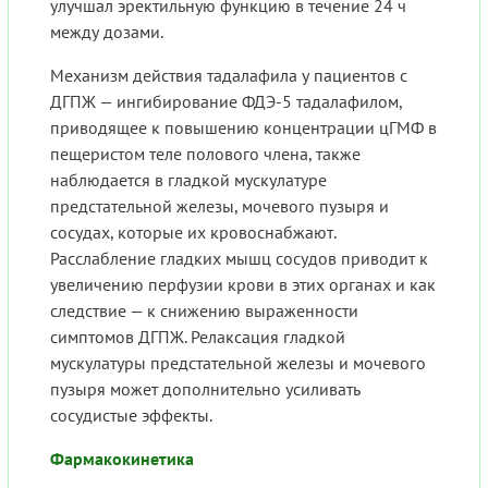
улучшал эректильную функцию в течение 24 ч
между дозами.
Механизм действия тадалафила у пациентов с
ДГПЖ — ингибирование ФДЭ-5 тадалафилом,
приводящее к повышению концентрации цГМФ в
пещеристом теле полового члена, также
наблюдается в гладкой мускулатуре
предстательной железы, мочевого пузыря и
сосудах, которые их кровоснабжают.
Расслабление гладких мышц сосудов приводит к
увеличению перфузии крови в этих органах и как
следствие — к снижению выраженности
симптомов ДГПЖ. Релаксация гладкой
мускулатуры предстательной железы и мочевого
пузыря может дополнительно усиливать
сосудистые эффекты.
Фармакокинетика