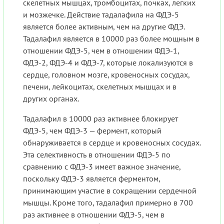
скелетных мышцах, тромбоцитах, почках, легких
и мозжечке. Действие тадалафила на ФДЭ-5
является более активным, чем на другие ФДЭ.
Тадалафил является в 10000 раз более мощным в
отношении ФДЭ-5, чем в отношении ФДЭ-1,
ФДЭ-2, ФДЭ-4 и ФДЭ-7, которые локализуются в
сердце, головном мозге, кровеносных сосудах,
печени, лейкоцитах, скелетных мышцах и в
других органах.
Тадалафил в 10000 раз активнее блокирует
ФДЭ-5, чем ФДЭ-3 — фермент, который
обнаруживается в сердце и кровеносных сосудах.
Эта селективность в отношении ФДЭ-5 по
сравнению с ФДЭ-3 имеет важное значение,
поскольку ФДЭ-3 является ферментом,
принимающим участие в сокращении сердечной
мышцы. Кроме того, тадалафил примерно в 700
раз активнее в отношении ФДЭ-5, чем в