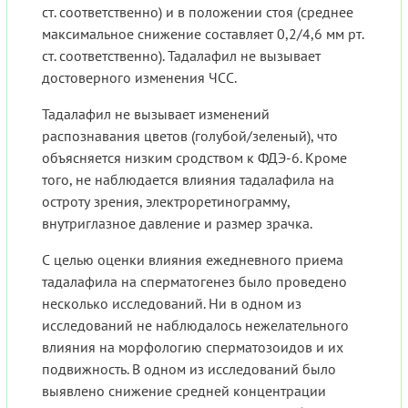
ст. соответственно) и в положении стоя (среднее
максимальное снижение составляет 0,2/4,6 мм рт.
ст. соответственно). Тадалафил не вызывает
достоверного изменения ЧСС.
Тадалафил не вызывает изменений
распознавания цветов (голубой/зеленый), что
объясняется низким сродством к ФДЭ-6. Кроме
того, не наблюдается влияния тадалафила на
остроту зрения, электроретинограмму,
внутриглазное давление и размер зрачка.
С целью оценки влияния ежедневного приема
тадалафила на сперматогенез было проведено
несколько исследований. Ни в одном из
исследований не наблюдалось нежелательного
влияния на морфологию сперматозоидов и их
подвижность. В одном из исследований было
выявлено снижение средней концентрации