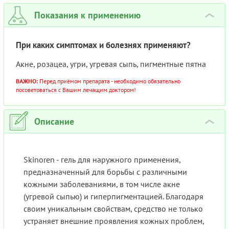
КОМП
ТЕРАП
Показания к применению
›
ВИТИ
При каких симптомах и болезнях применяют?
Акне, розацеа, угри, угревая сыпь, пигментные пятна
ВАЖНО:
Перед приёмом препарата - необходимо обязательно
посоветоваться с Вашим лечащим доктором!
Описание
›
Skinoren - гель для наружного применения,
предназначенный для борьбы с различными
кожными заболеваниями, в том числе акне
(угревой сыпью) и гиперпигментацией. Благодаря
своим уникальным свойствам, средство не только
устраняет внешние проявления кожных проблем,