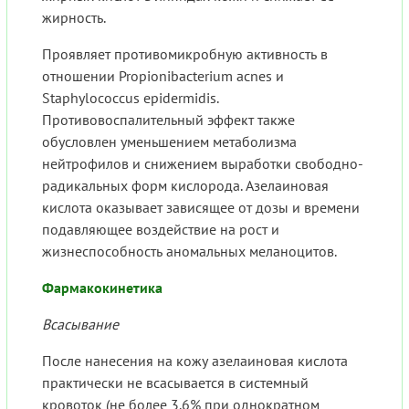
жирность.
Проявляет противомикробную активность в
отношении Propionibacterium acnes и
Staphylococcus epidermidis.
Противовоспалительный эффект также
обусловлен уменьшением метаболизма
нейтрофилов и снижением выработки свободно-
радикальных форм кислорода. Азелаиновая
кислота оказывает зависящее от дозы и времени
подавляющее воздействие на рост и
жизнеспособность аномальных меланоцитов.
Фармакокинетика
Всасывание
После нанесения на кожу азелаиновая кислота
практически не всасывается в системный
кровоток (не более 3.6% при однократном