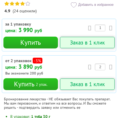
Добавить в избранное
4.9
(
24
оценили
)
за 1 упаковку
3 990
цена:
руб
Купить
Заказ в 1 клик
от 2 упаковок
-3%
3 890
цена:
руб
Вы экономите
200
руб
Купить
Заказ в 1 клик
2
упак.
Бронирование лекарства - НЕ обязывает Вас покупать препарат.
Мы вам перезвоним, и ответим на все вопросы. И Вы сможете
решить - подтвердить заявку или отменить ее
В упаковке:
1 туба 30 г