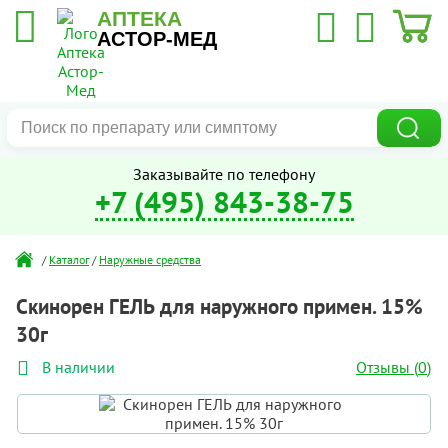
АПТЕКА
АСТОР-МЕД
Заказывайте по телефону
+7 (495) 843-38-75
/
Каталог
/
Наружные средства
Скинорен ГЕЛЬ для наружного примен. 15%
30г
Отзывы (
0
)
В наличии