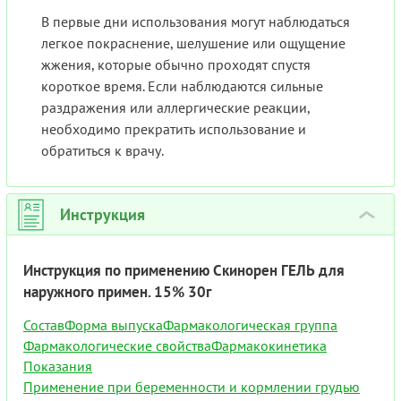
В первые дни использования могут наблюдаться
легкое покраснение, шелушение или ощущение
жжения, которые обычно проходят спустя
короткое время. Если наблюдаются сильные
раздражения или аллергические реакции,
необходимо прекратить использование и
обратиться к врачу.
Инструкция
›
Инструкция по применению Скинорен ГЕЛЬ для
наружного примен. 15% 30г
Состав
Форма выпуска
Фармакологическая группа
Фармакологические свойства
Фармакокинетика
Показания
Применение при беременности и кормлении грудью