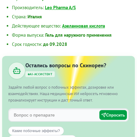
Производитель:
Leo Pharma A/S
Страна:
Италия
Действующее вещество:
Азелаиновая кислота
Форма выпуска:
Гель для наружного применения
Срок годности:
до 09.2028
Остались вопросы по Скинорен?
AI-АССИСТЕНТ
Задайте любой вопрос о побочных эффектах, дозировке или
взаимодействиях. Наша медицинская ИИ нейросеть мгновенно
проанализирует инструкции и даст точный ответ.
Спросить
Какие побочные эффекты?