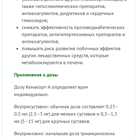
также гипогликемических препаратов,
антикоагулянтов, диуретиков и сердечных
гликозидов;
снижать эффективность противодиабетических
препаратов, антигипертензивных препаратов и
антикоагулянтов;
повышать риск развития побочных эффектов
других лекарственных средств, которые
метаболизируются в печени.
Применение и дозы
Дозу Кенакорт-А определяет врач
индивидуально.
Внутрисуставно: обычная доза составляет 0,25–
0,5 мл (2,5–5 мг) для мелких суставов и 0,5–1,5
мл (5–15 мг) для крупных суставов.
Внутрикожно: начальная доза триамцинолона