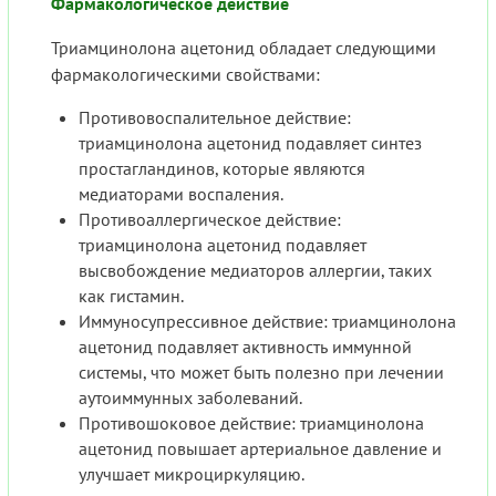
Фармакологическое действие
Триамцинолона ацетонид обладает следующими
фармакологическими свойствами:
Противовоспалительное действие:
триамцинолона ацетонид подавляет синтез
простагландинов, которые являются
медиаторами воспаления.
Противоаллергическое действие:
триамцинолона ацетонид подавляет
высвобождение медиаторов аллергии, таких
как гистамин.
Иммуносупрессивное действие: триамцинолона
ацетонид подавляет активность иммунной
системы, что может быть полезно при лечении
аутоиммунных заболеваний.
Противошоковое действие: триамцинолона
ацетонид повышает артериальное давление и
улучшает микроциркуляцию.