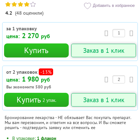
Добавить в избранное
4.2
(
48
оценили
)
за 1 упаковку
2 270
цена:
руб
Купить
Заказ в 1 клик
от 2 упаковок
-13%
1 980
цена:
руб
Вы экономите
580
руб
Купить
Заказ в 1 клик
2
упак.
Бронирование лекарства - НЕ обязывает Вас покупать препарат.
Мы вам перезвоним, и ответим на все вопросы. И Вы сможете
решить - подтвердить заявку или отменить ее
В упаковке:
1 флакон