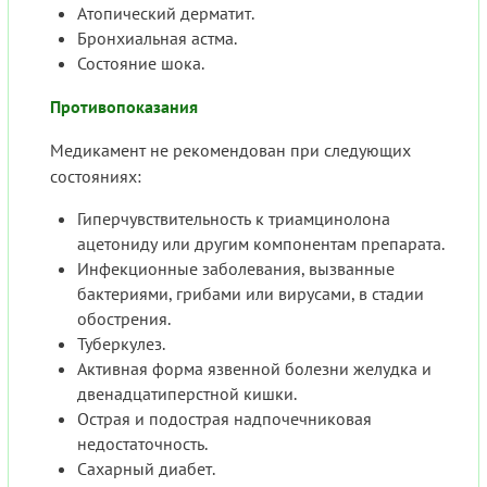
Атопический дерматит.
Бронхиальная астма.
Состояние шока.
Противопоказания
Медикамент не рекомендован при следующих
состояниях:
Гиперчувствительность к триамцинолона
ацетониду или другим компонентам препарата.
Инфекционные заболевания, вызванные
бактериями, грибами или вирусами, в стадии
обострения.
Туберкулез.
Активная форма язвенной болезни желудка и
двенадцатиперстной кишки.
Острая и подострая надпочечниковая
недостаточность.
Сахарный диабет.