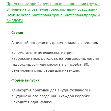
Применение при беременности и кормлении грудью
Влияние на управление транспортными средствами
Особые указания
Условия хранения
Условия продажи
АНАЛОГИ
Состав
Активный ингредиент: триамцинолона ацетонид.
Вспомогательные вещества: натрия
карбоксиметилцеллюлоза, натрия хлорид, натрия
гидроксид, соляная кислота, полисорбат 80,
бензиловый спирт, вода для инъекций.
Форма выпуска
Кенакорт-А пригоден для внутрисуставного и
внутрикожного введения. В каждой коробке
находится один флакон.