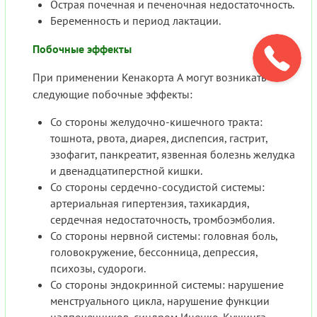
Острая почечная и печеночная недостаточность.
Беременность и период лактации.
Побочные эффекты
При применении Кенакорта А могут возникать
следующие побочные эффекты:
Со стороны желудочно-кишечного тракта:
тошнота, рвота, диарея, диспепсия, гастрит,
эзофагит, панкреатит, язвенная болезнь желудка
и двенадцатиперстной кишки.
Со стороны сердечно-сосудистой системы:
артериальная гипертензия, тахикардия,
сердечная недостаточность, тромбоэмболия.
Со стороны нервной системы: головная боль,
головокружение, бессонница, депрессия,
психозы, судороги.
Со стороны эндокринной системы: нарушение
менструального цикла, нарушение функции