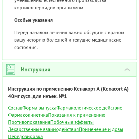
уменьшению естественного производства
кортикостероидов организмом.
Особые указания
Перед началом лечения важно обсудить с врачом
вашу историю болезней и текущие медицинские
состояния.
Инструкция
›
Инструкция по применению Кенакорт А (Kenacort A)
40мг сусп. для инъек. №1
Состав
Форма выпуска
Фармакологическое действие
Фармакокинетика
Показания к применению
Противопоказания
Побочные эффекты
Лекарственные взаимодействия
Применение и дозы
Передозировка