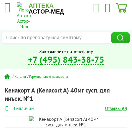
АПТЕКА
АСТОР-МЕД
Заказывайте по телефону
+7 (495) 843-38-75
/
Каталог
/
Гормональные препараты
Кенакорт А (Kenacort A) 40мг сусп. для
инъек. №1
Отзывы (
0
)
В наличии