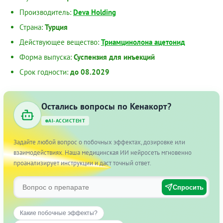
Производитель:
Deva Holding
Страна:
Турция
Действующее вещество:
Триамцинолона ацетонид
Форма выпуска:
Суспензия для инъекций
Срок годности:
до 08.2029
Остались вопросы по Кенакорт?
AI-АССИСТЕНТ
Задайте любой вопрос о побочных эффектах, дозировке или
взаимодействиях. Наша медицинская ИИ нейросеть мгновенно
проанализирует инструкции и даст точный ответ.
Спросить
Какие побочные эффекты?