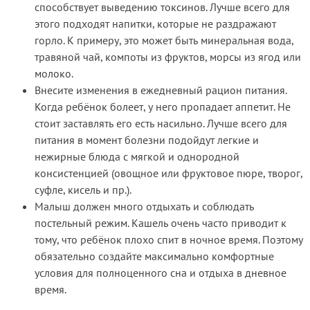
способствует выведению токсинов. Лучше всего для
этого подходят напитки, которые не раздражают
горло. К примеру, это может быть минеральная вода,
травяной чай, компоты из фруктов, морсы из ягод или
молоко.
Внесите изменения в ежедневный рацион питания.
Когда ребёнок болеет, у него пропадает аппетит. Не
стоит заставлять его есть насильно. Лучше всего для
питания в момент болезни подойдут легкие и
нежирные блюда с мягкой и однородной
консистенцией (овощное или фруктовое пюре, творог,
суфле, кисель и пр.).
Малыш должен много отдыхать и соблюдать
постельный режим. Кашель очень часто приводит к
тому, что ребёнок плохо спит в ночное время. Поэтому
обязательно создайте максимально комфортные
условия для полноценного сна и отдыха в дневное
время.