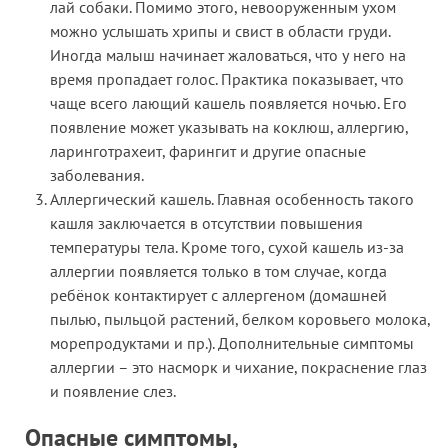
лай собаки. Помимо этого, невооруженным ухом
можно услышать хрипы и свист в области груди.
Иногда малыш начинает жаловаться, что у него на
время пропадает голос. Практика показывает, что
чаще всего лающий кашель появляется ночью. Его
появление может указывать на коклюш, аллергию,
ларинготрахеит, фарингит и другие опасные
заболевания.
Аллергический кашель. Главная особенность такого
кашля заключается в отсутствии повышения
температуры тела. Кроме того, сухой кашель из-за
аллергии появляется только в том случае, когда
ребёнок контактирует с аллергеном (домашней
пылью, пыльцой растений, белком коровьего молока,
морепродуктами и пр.). Дополнительные симптомы
аллергии – это насморк и чихание, покраснение глаз
и появление слез.
Опасные симптомы,