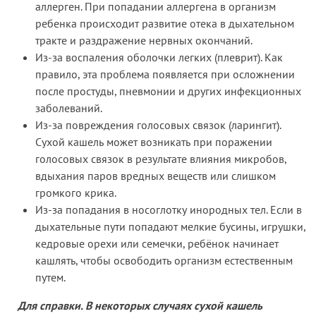
аллерген. При попадании аллергена в организм
ребенка происходит развитие отека в дыхательном
тракте и раздражение нервных окончаний.
Из-за воспаления оболочки легких (плеврит). Как
правило, эта проблема появляется при осложнении
после простуды, пневмонии и других инфекционных
заболеваний.
Из-за повреждения голосовых связок (ларингит).
Сухой кашель может возникать при поражении
голосовых связок в результате влияния микробов,
вдыхания паров вредных веществ или слишком
громкого крика.
Из-за попадания в носоглотку инородных тел. Если в
дыхательные пути попадают мелкие бусины, игрушки,
кедровые орехи или семечки, ребёнок начинает
кашлять, чтобы освободить организм естественным
путем.
Для справки. В некоторых случаях сухой кашель