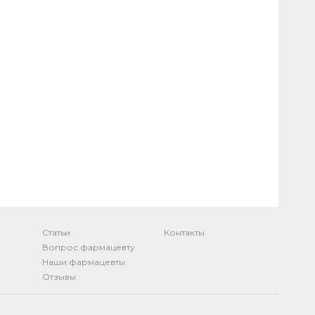
Статьи
Контакты
Вопрос фармацевту
Наши фармацевты
Отзывы