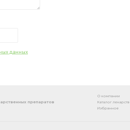
ных данных
О компании
арственных препаратов
Каталог лекарств
Избранное