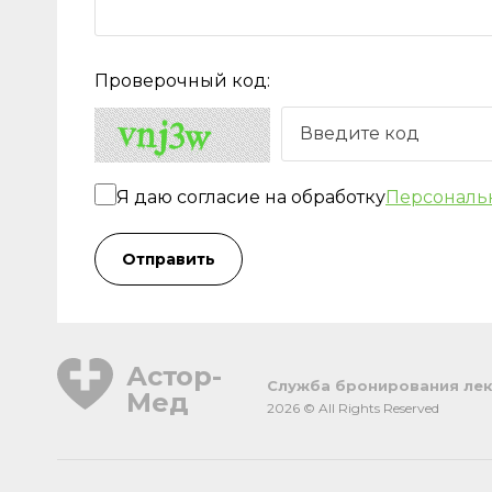
Проверочный код:
Я даю согласие на обработку
Персональ
Отправить
Астор-
Cлужба бронирования лек
Мед
2026 © All Rights Reserved